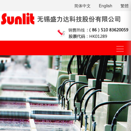
简体中文
English
繁體