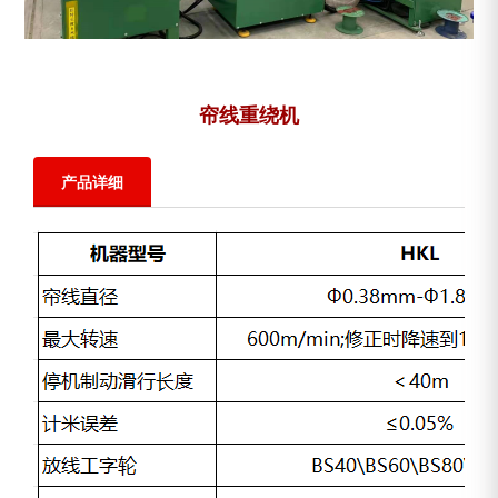
帘线重绕机
产品详细