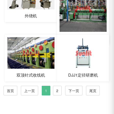
外绕机
管绞机
双顶针式收线机
DJJ1定径研磨机
首页
上一页
1
2
下一页
尾页