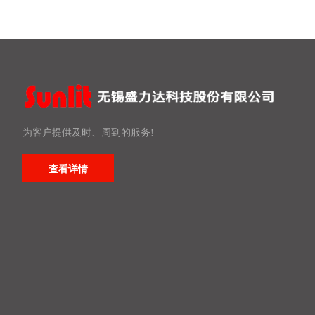
为客户提供及时、周到的服务!
查看详情