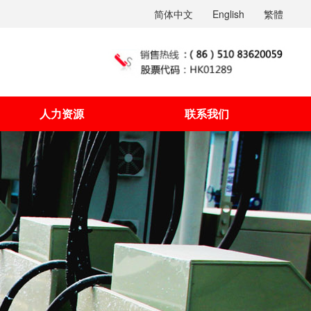
简体中文
English
繁體
人力资源
联系我们