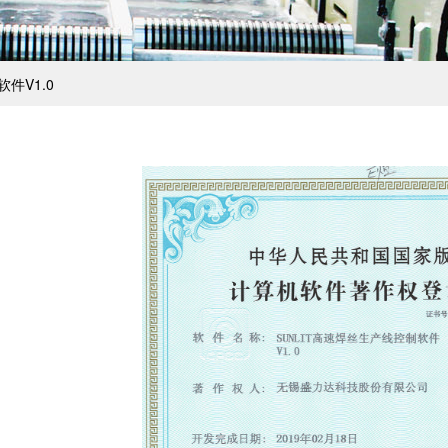
件V1.0