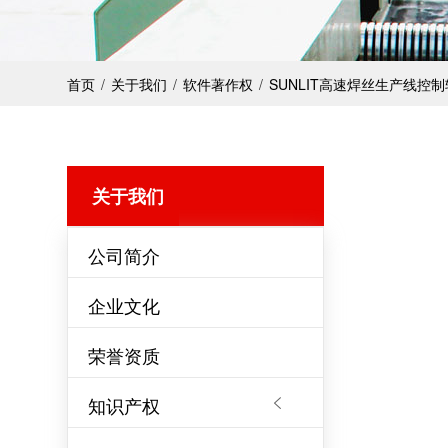
首页
/
关于我们
/
软件著作权
/
SUNLIT高速焊丝生产线控制软
关于我们
公司简介
企业文化
荣誉资质
知识产权
