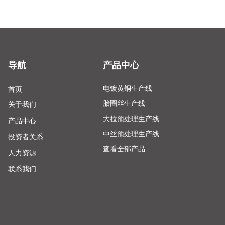
导航
产品中心
首页
电镀黄铜生产线
胎圈丝生产线
关于我们
大拉预处理生产线
产品中心
中丝预处理生产线
投资者关系
查看全部产品
人力资源
联系我们