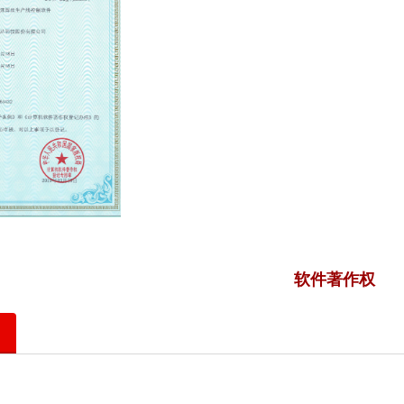
软件著作权