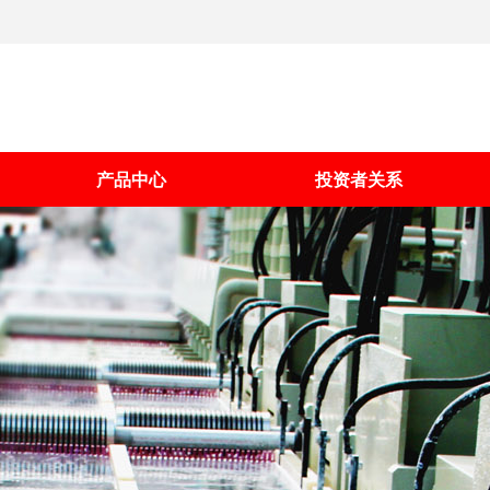
产品中心
投资者关系