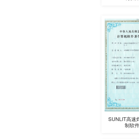
SUNLIT高
制软件V