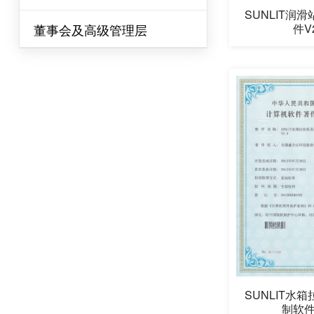
SUNLIT润
件V2
董事会及高级管理层
SUNLIT水
制软件V