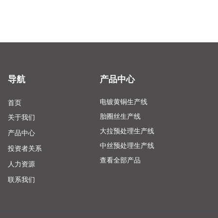
导航
产品中心
首页
电镀黄铜生产线
胎圈丝生产线
关于我们
大拉预处理生产线
产品中心
中丝预处理生产线
投资者关系
查看全部产品
人力资源
联系我们