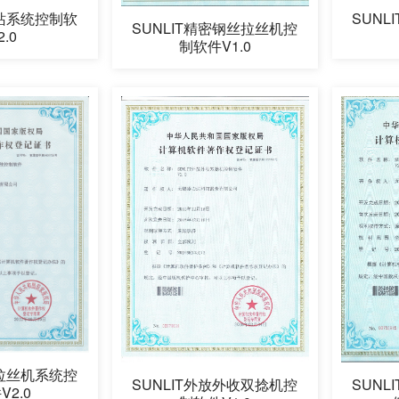
滑站系统控制软
SUN
SUNLIT精密钢丝拉丝机控
.0
制软件V1.0
箱拉丝机系统控
SUNLIT外放外收双捻机控
SUN
2.0